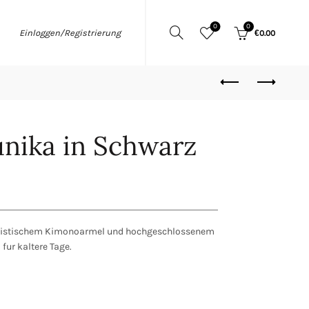
0
0
Einloggen/Registrierung
€
0.00
nika in Schwarz
ristischem Kimonoarmel und hochgeschlossenem
fur kaltere Tage.