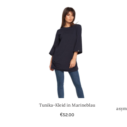
Tunika-Kleid in Marineblau
asym
€
52.00