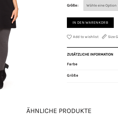
Größe
IN DEN WARENKORB
Add to wishlist
Size 
ZUSÄTZLICHE INFORMATION
Farbe
Größe
Kategorie:
Damenkleider
ÄHNLICHE PRODUKTE