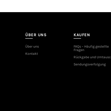
ÜBER UNS
KAUFEN
Über uns
FAQs – Häufig gestellte
Fragen
Kontakt
Rückgabe und Umtausc
Sendungsverfolgung