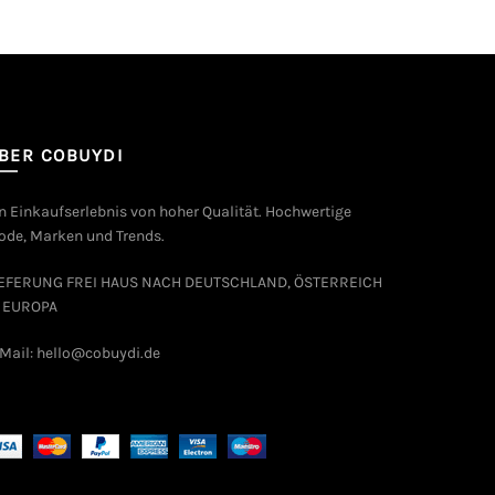
BER COBUYDI
n Einkaufserlebnis von hoher Qualität. Hochwertige
de, Marken und Trends.
IEFERUNG FREI HAUS NACH DEUTSCHLAND, ÖSTERREICH
 EUROPA
Mail: hello@cobuydi.de