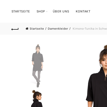
STARTSEITE
SHOP
ÜBER UNS
KONTAKT
Startseite
Damenkleider
Kimono-Tunika in Schw