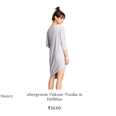
ubergrosse Viskose-Tunika in
Schwarz
Hellblau
€
52.00