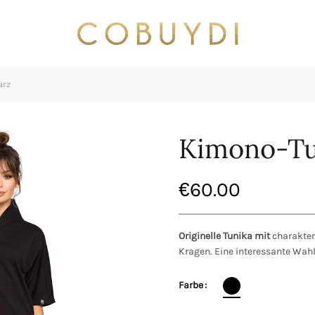
arz
Kimono-Tu
€
60.00
Originelle Tunika mit
charakte
Kragen. Eine interessante Wahl 
Farbe