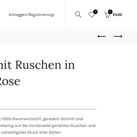
0
0
Einloggen/Registrierung
€
0.00
it Ruschen in
Rose
t 100% Baumwollstoff, geradem Schnitt und
idseitig auf der Vorderseite genahten Ruschen und
vielseitigstes Stuck aller Zeiten.