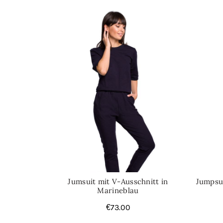
Jumsuit mit V-Ausschnitt in
Jumpsui
Marineblau
€
73.00