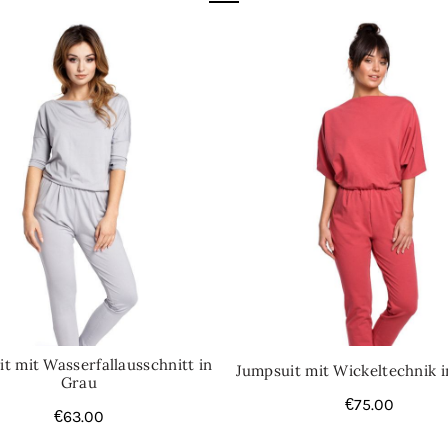
Kategorien:
Jumpsuits
,
Overa
t mit Wasserfallausschnitt in
Jumpsuit mit Wickeltechnik i
Grau
€
75.00
€
63.00