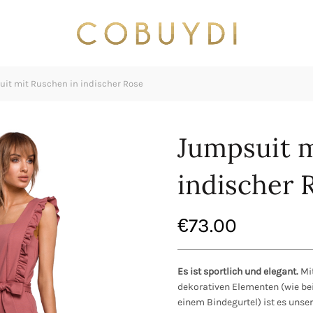
it mit Ruschen in indischer Rose
Jumpsuit m
indischer 
€
73.00
Es ist sportlich und elegant.
Mi
dekorativen Elementen (wie be
einem Bindegurtel) ist es unser 