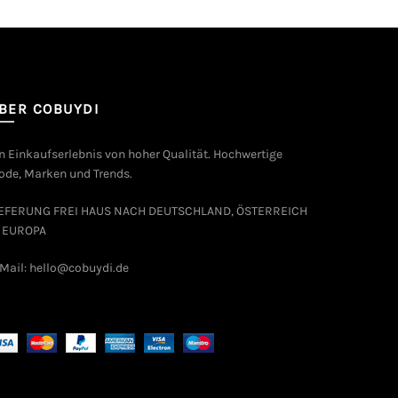
BER COBUYDI
n Einkaufserlebnis von hoher Qualität. Hochwertige
de, Marken und Trends.
IEFERUNG FREI HAUS NACH DEUTSCHLAND, ÖSTERREICH
 EUROPA
Mail: hello@cobuydi.de