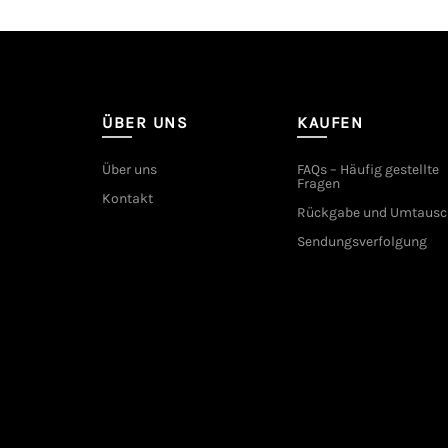
ÜBER UNS
KAUFEN
Über uns
FAQs – Häufig gestellte
Fragen
Kontakt
Rückgabe und Umtausc
Sendungsverfolgung