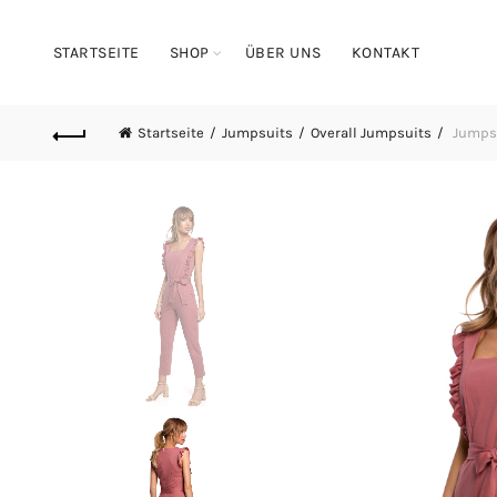
STARTSEITE
SHOP
ÜBER UNS
KONTAKT
Startseite
Jumpsuits
Overall Jumpsuits
Jumpsu