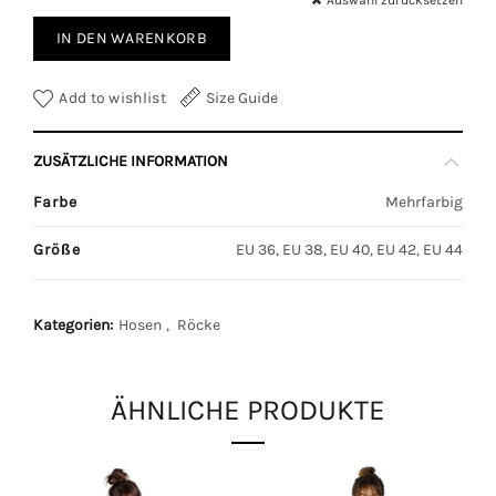
Auswahl zurücksetzen
IN DEN WARENKORB
Add to wishlist
Size Guide
ZUSÄTZLICHE INFORMATION
Farbe
Mehrfarbig
Größe
EU 36, EU 38, EU 40, EU 42, EU 44
Kategorien:
Hosen
,
Röcke
ÄHNLICHE PRODUKTE