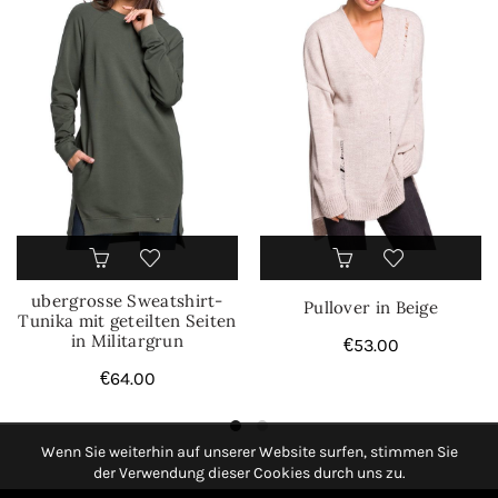
ubergrosse Sweatshirt-
Pullover in Beige
Tunika mit geteilten Seiten
in Militargrun
€
53.00
€
64.00
Wenn Sie weiterhin auf unserer Website surfen, stimmen Sie
der Verwendung dieser Cookies durch uns zu.