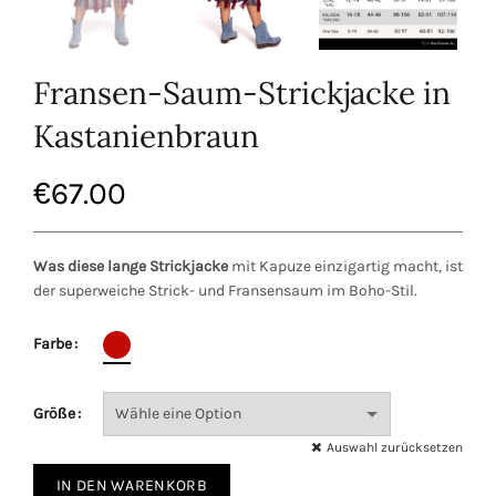
Fransen-Saum-Strickjacke in
Kastanienbraun
€
67.00
Was diese lange Strickjacke
mit Kapuze einzigartig macht, ist
der superweiche Strick- und Fransensaum im Boho-Stil.
Farbe
Größe
Auswahl zurücksetzen
IN DEN WARENKORB