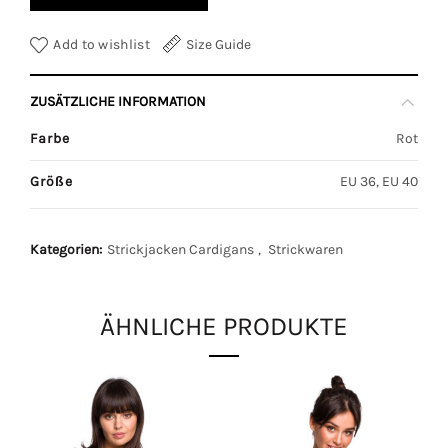
Add to wishlist
Size Guide
ZUSÄTZLICHE INFORMATION
Farbe
Rot
Größe
EU 36, EU 40
Kategorien:
Strickjacken Cardigans
,
Strickwaren
ÄHNLICHE PRODUKTE