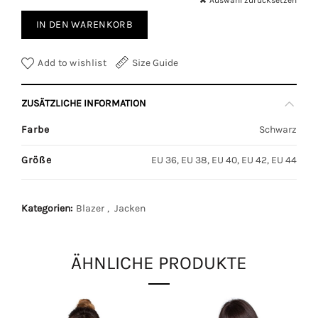
Auswahl zurücksetzen
IN DEN WARENKORB
Add to wishlist
Size Guide
ZUSÄTZLICHE INFORMATION
Farbe
Schwarz
Größe
EU 36, EU 38, EU 40, EU 42, EU 44
Kategorien:
Blazer
,
Jacken
ÄHNLICHE PRODUKTE