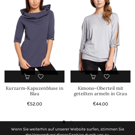
Kurzarm-Kapuzenbluse in
Kimono-Oberteil mit
Blau
geteilten armeln in Grau
€
52.00
€
44.00
Wenn Sie weiterhin auf unserer Website surfen, stimmen Sie
der Verwendung dieser Cookies durch uns zu.