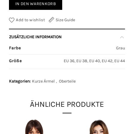
IN DEN WARENKORB
Add to wishlist
Size Guide
ZUSÄTZLICHE INFORMATION
Farbe
Grau
Größe
EU 36, EU 38, EU 40, EU 42, EU 44
Kategorien:
Kurze Ärmel
,
Oberteile
ÄHNLICHE PRODUKTE