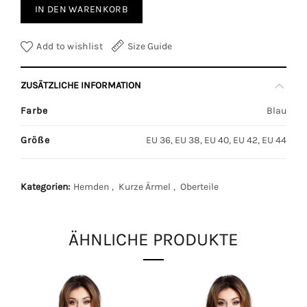
IN DEN WARENKORB
Add to wishlist
Size Guide
ZUSÄTZLICHE INFORMATION
Farbe
Blau
Größe
EU 36, EU 38, EU 40, EU 42, EU 44
Kategorien:
Hemden
,
Kurze Ärmel
,
Oberteile
ÄHNLICHE PRODUKTE