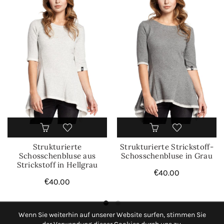
Strukturierte
Strukturierte Strickstoff-
Schosschenbluse aus
Schosschenbluse in Grau
Strickstoff in Hellgrau
€
40.00
€
40.00
Wenn Sie weiterhin auf unserer Website surfen, stimmen Sie