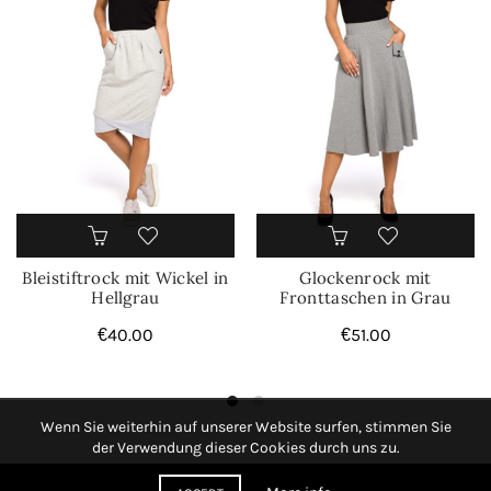
Bleistiftrock mit Wickel in
Glockenrock mit
Hellgrau
Fronttaschen in Grau
€
40.00
€
51.00
Wenn Sie weiterhin auf unserer Website surfen, stimmen Sie
der Verwendung dieser Cookies durch uns zu.