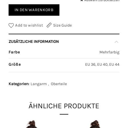
Auswahl zurücksetzen
IN DEN WARENKORB
Add to wishlist
Size Guide
ZUSÄTZLICHE INFORMATION
Farbe
Mehrfarbig
Größe
EU 36, EU 40, EU 44
Kategorien:
Langarm
,
Oberteile
ÄHNLICHE PRODUKTE