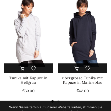
Tunika mit Kapuze in
ubergrosse Tunika mit
Hellgrau
Kapuze in Marineblau
€
63.00
€
63.00
Wenn Sie weiterhin auf unserer Website surfen, stimmen Sie