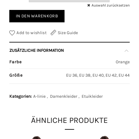
Auswahl zurücksetzen
IN DEN WARENKORB
Add to wishlist
Size Guide
ZUSÄTZLICHE INFORMATION
Farbe
Orange
Größe
EU 36, EU 38, EU 40, EU 42, EU 44
Kategorien:
A-linie
,
Damenkleider
,
Etuikleider
ÄHNLICHE PRODUKTE